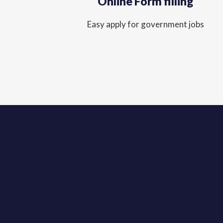
Online Form filling
Easy apply for government jobs