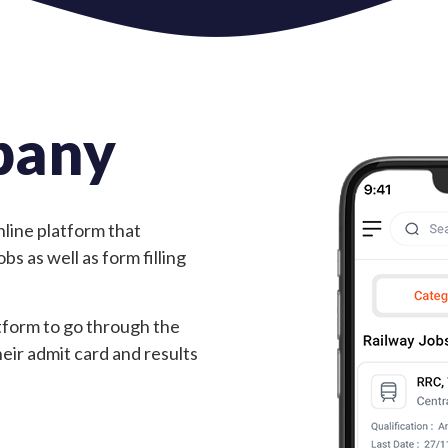
pany
nline platform that
s as well as form filling
tform to go through the
heir admit card and results