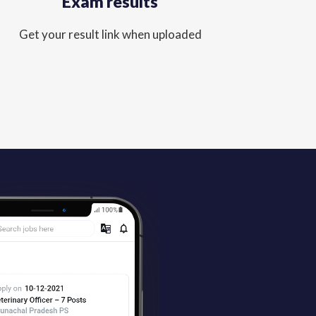
Exam results
Get your result link when uploaded