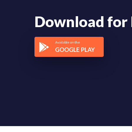
Download for 
Available on the
GOOGLE PLAY