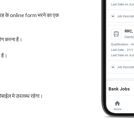
तरह के online form भरने का एक
योग करना है।
 है।
बाईल मे उपलब्ध रहेगा।